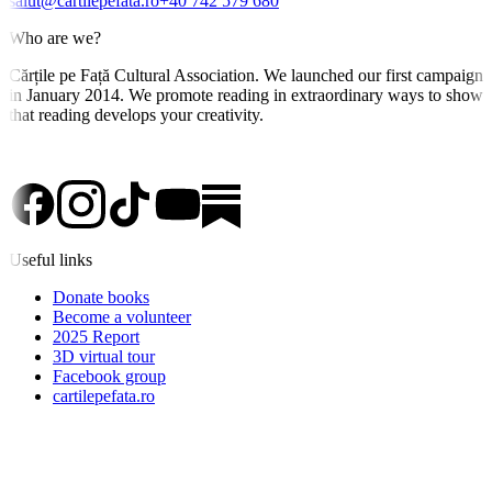
salut@cartilepefata.ro
+40 742 579 680
Who are we?
Cărțile pe Față Cultural Association. We launched our first campaign
in January 2014. We promote reading in extraordinary ways to show
that reading develops your creativity.
Useful links
Donate books
Become a volunteer
2025 Report
3D virtual tour
Facebook group
cartilepefata.ro